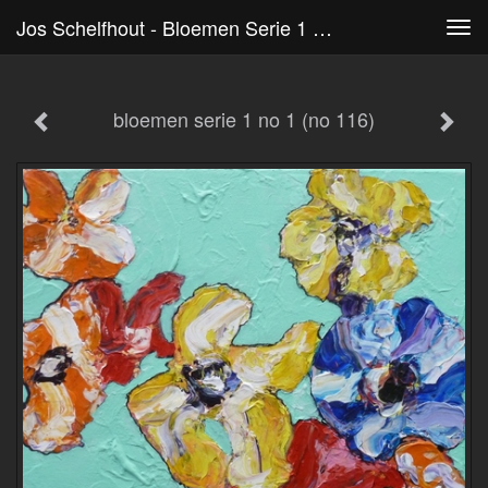
Jos Schelfhout - Bloemen Serie 1 No 1 (no 116)
Tog
navi
bloemen serie 1 no 1 (no 116)