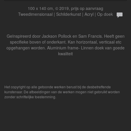
100 x 140 cm, © 2019, prijs op aanvraag
Tweedimensionaal | Schilderkunst | Acryl | Op doek
Geïnspireerd door Jackson Pollock en Sam Francis. Heeft geen
specifieke boven of onderkant. Kan horizontaal, verticaal etc
opgehangen worden. Aluminium frame- Linnen doek van goede
kwaliteit
Het copyright op alle getoonde werken berust bij de desbetreffende
kunstenaar. De afbeeldingen van de werken mogen niet gebruikt worden
zonder schriftelijke toestemming.