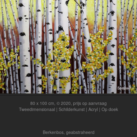
80 x 100 cm, © 2020, prijs op aanvraag
Tweedimensionaal | Schilderkunst | Acryl | Op doek
Berkenbos, geabstraheerd