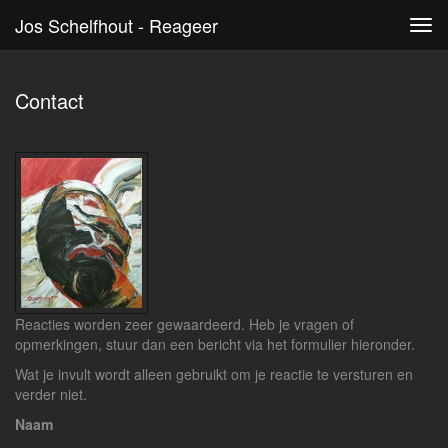
Jos Schelfhout - Reageer
Tog
navi
Contact
Reacties worden zeer gewaardeerd. Heb je vragen of
opmerkingen, stuur dan een bericht via het formulier hieronder.
Wat je invult wordt alleen gebruikt om je reactie te versturen en
verder niet.
Naam