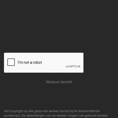
Het copyright op alle getoonde werken berust bij de desbetreffende
kunstenaar. De afbeeldingen van de werken mogen niet gebruikt worden